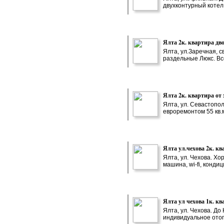
двухконтурный котел, 
Ялта 2к. квартира дв
Ялта, ул.Заречная, 
раздельные Люкс. Все
Ялта 2к. квартира от 
Ялта, ул. Севастопо
евроремонтом 55 кв.м.
Ялта ул.чехова 2к. кв
Ялта, ул. Чехова. Хор
машина, wi-fi, кондиц
Ялта ул чехова 1к. кв
Ялта, ул. Чехова. До
индивидуальное отопле