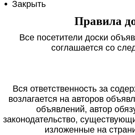
Закрыть
Правила д
Все посетители доски объяв
соглашается со сле
Вся ответственность за соде
возлагается на авторов объяв
объявлений, автор обя
законодательство, существующи
изложенные на стран