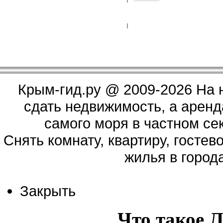
Крым-гид.ру
@ 2009-2026 На 
сдать недвижимость, а аренд
самого моря в частном сек
Cнять комнату, квартиру, гостев
жилья в город
Закрыть
Что такое 