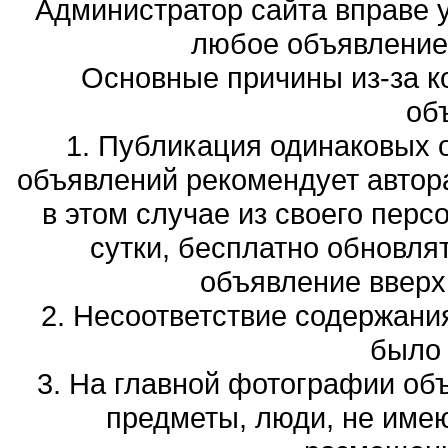
Администратор сайта вправе у
любое объявление,
Основные причины из-за к
об
1. Публикация одинаковых 
объявлений рекомендует автора
в этом случае из своего перс
сутки, бесплатно обновля
объявление вверх 
2. Несоответствие содержани
было
3. На главной фотографии об
предметы, люди, не име