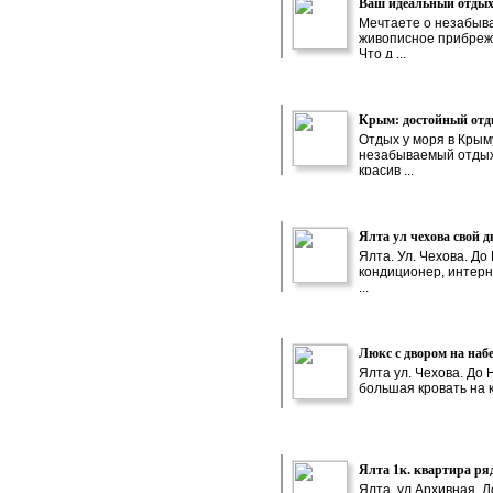
Ваш идеальный отдых 
Мечтаете о незабыва
живописное прибрежн
Что д ...
Крым: достойный отды
Отдых у моря в Крым
незабываемый отдых 
красив ...
Ялта ул чехова свой д
Ялта. Ул. Чехова. До
кондиционер, интерне
...
Люкс с двором на наб
Ялта ул. Чехова. До 
большая кровать на к
Ялта 1к. квартира ря
Ялта, ул.Архивная. 