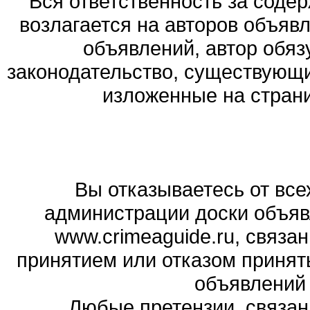
Вся ответственность за соде
возлагается на авторов объяв
объявлений, автор обя
законодательство, существующи
изложенные на стран
Вы отказываетесь от все
администрации доски объяв
www.crimeaguide.ru, связа
принятием или отказом принят
объявлений
Любые претензии, связа