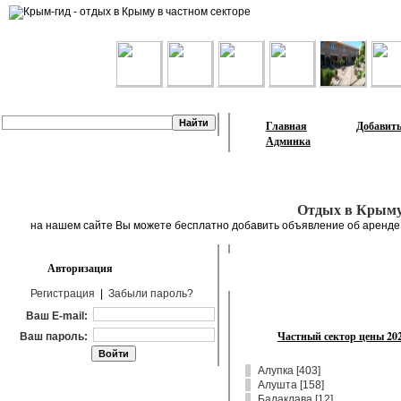
Лента объявлений
Главная
Добавить
Админка
Отдых в Крыму
на нашем сайте Вы можете бесплатно добавить объявление об аренде ж
Авторизация
Регистрация
|
Забыли пароль?
Ваш E-mail:
Частный сектор цены 20
Ваш пароль:
Алупка
[
403
]
Алушта
[
158
]
Балаклава
[
12
]