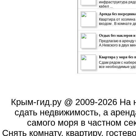
инфраструктура рядо
кабел ...
Аренда без посредник
Квартира от хозяина
входом . В комнате д
Отдых без маклеров и
Предлагаю в аренду 
А.Невского в двух ми
Квартира у моря без 
Сдам рядом с набере
все необходимые удоб
Крым-гид.ру
@ 2009-2026 На 
сдать недвижимость, а аренд
самого моря в частном сек
Cнять комнату, квартиру, гостев