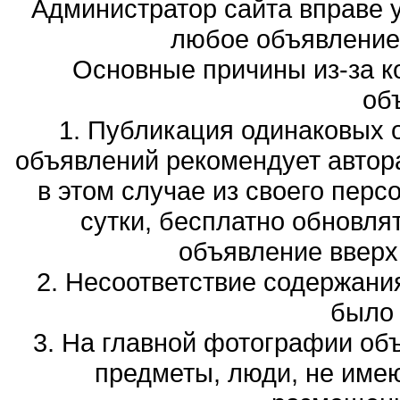
Администратор сайта вправе у
любое объявление,
Основные причины из-за к
об
1. Публикация одинаковых 
объявлений рекомендует автора
в этом случае из своего перс
сутки, бесплатно обновля
объявление вверх 
2. Несоответствие содержани
было
3. На главной фотографии об
предметы, люди, не име