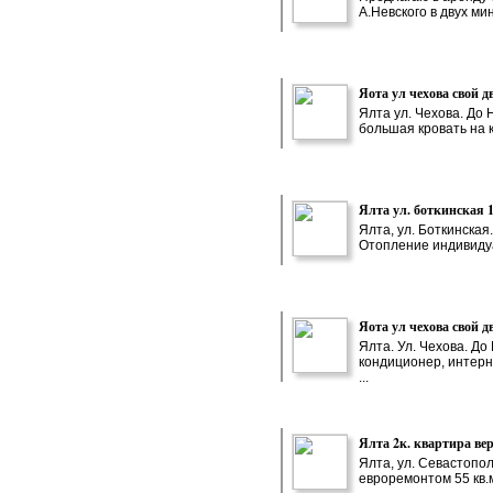
А.Невского в двух ми
Яота ул чехова свой 
Ялта ул. Чехова. До 
большая кровать на к
Ялта ул. боткинская 1
Ялта, ул. Боткинска
Отопление индивидуаль
Яота ул чехова свой д
Ялта. Ул. Чехова. До
кондиционер, интерне
...
Ялта 2к. квартира ве
Ялта, ул. Севастопол
евроремонтом 55 кв.м