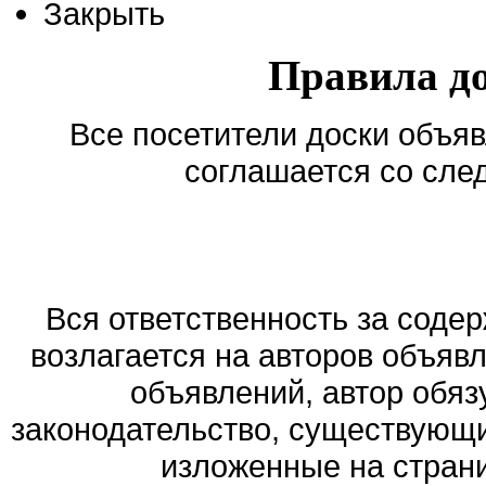
Закрыть
Правила д
Все посетители доски объяв
соглашается со сле
Вся ответственность за соде
возлагается на авторов объяв
объявлений, автор обя
законодательство, существующи
изложенные на стран