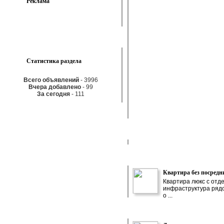
Реклама
Статистика раздела
Всего объявлений
- 3996
Вчера добавлено
- 99
За сегодня
- 111
Квартира без посредн
Квартира люкс с отд
инфраструктура рядо
о ...