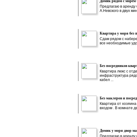
Домик рядом с морем 
Предлагаю в аренду 
А.Невского в двух ми
Квартира у моря без 
Сдам рядом с набере
все необходимые удоб
Без посредников квар
Квартира люкс с отд
инфраструктура рядо
кабел ...
Без маклеров и посре
Квартира от хозяина
входом . В комнате д
Домик у моря двор ма
Предлагаю в аренду 