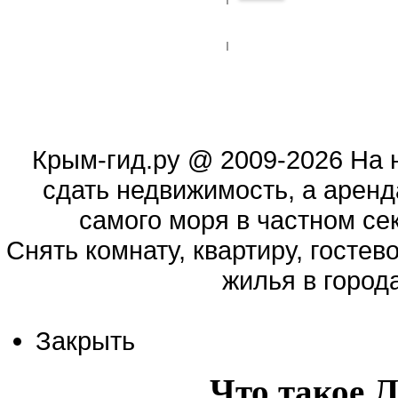
Крым-гид.ру
@ 2009-2026 На 
сдать недвижимость, а аренд
самого моря в частном сек
Cнять комнату, квартиру, гостев
жилья в город
Закрыть
Что такое 