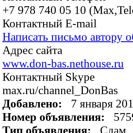
+7 978 740 05 10 (Мах,Te
Контактный E-mail
Написать письмо автору о
Адрес сайта
www.don-bas.nethouse.ru
Контактный Skype
max.ru/channel_DonBas
Добавлено:
7 января 20
Номер объявления:
575
Тип объявления:
Сдам