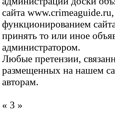
администрации доски объ
сайта www.crimeaguide.ru,
функционированием сайта
принять то или иное объя
администратором.
Любые претензии, связан
размещенных на нашем сай
авторам.
« 3 »