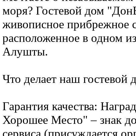
моря? Гостевой дом "ДонБ
живописное прибрежное с
расположенное в одном и
Алушты.
Что делает наш гостевой 
Гарантия качества: Награ
Хорошее Место" – знак д
сервиса (присуждается ор