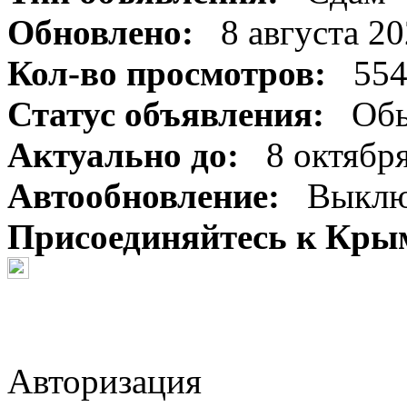
Обновлено:
8 августа 20
Кол-во просмотров:
554
Статус объявления:
Обы
Актуально до:
8 октября
Автообновление:
Выклю
Присоединяйтесь к Крым
Авторизация