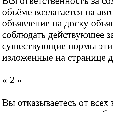
Вся ответственность за с
объёме возлагается на ав
объявление на доску объяв
соблюдать действующее за
существующие нормы этик
изложенные на странице д
« 2 »
Вы отказываетесь от всех