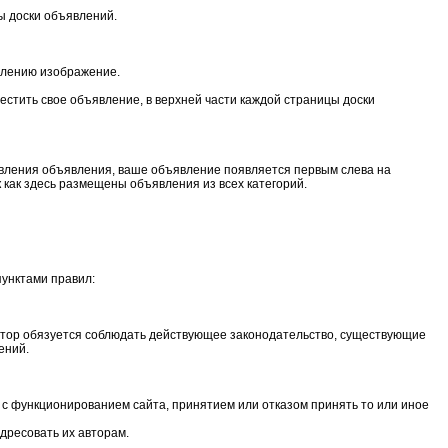
ы доски объявлений.
влению изображение.
естить свое объявление, в верхней части каждой страницы доски
бавления объявления, ваше объявление появляется первым слева на
 как здесь размещены объявления из всех категорий.
пунктами правил:
автор обязуется соблюдать действующее законодательство, существующие
ений.
 с функционированием сайта, принятием или отказом принять то или иное
дресовать их авторам.