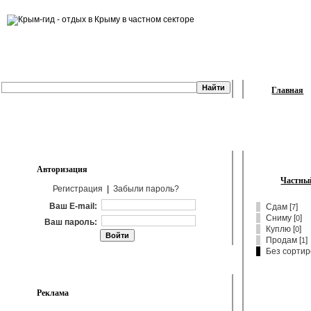
Главная
Авторизация
Частный
Регистрация
|
Забыли пароль?
Ваш E-mail:
Сдам
[
]
7
Сниму
[
]
0
Ваш пароль:
Куплю
[
]
0
Продам
[
]
1
Без сортир
Реклама