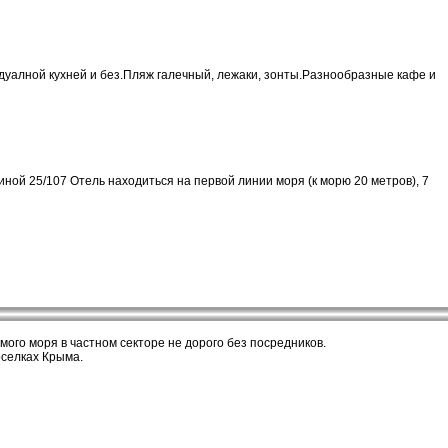
дуалной кухней и без.Пляж галечный, лежаки, зонты.Разнообразные кафе и
риной 25/107 Отель находиться на первой линии моря (к морю 20 метров), 7
ого моря в частном секторе не дорого без посредников.
оселках Крыма.