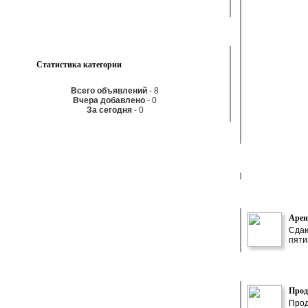
Статистика категории
Всего объявлений
- 8
Вчера добавлено
- 0
За сегодня
- 0
Арен
Сдаю
пяти
Прод
Прод