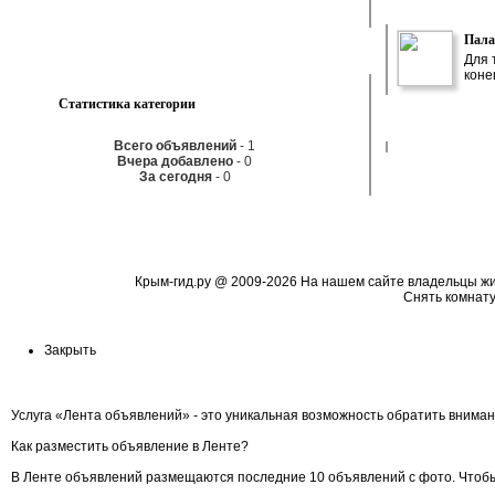
Пала
Для 
коне
Статистика категории
Всего объявлений
- 1
Вчера добавлено
- 0
За сегодня
- 0
Крым-гид.ру
@ 2009-2026 На нашем сайте владельцы жиль
Cнять комнату
Закрыть
Услуга «Лента объявлений» - это уникальная возможность обратить вниман
Как разместить объявление в Ленте?
В Ленте объявлений размещаются последние 10 объявлений с фото. Чтобы