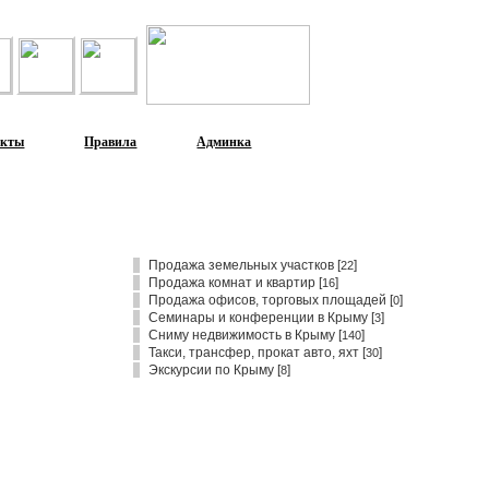
акты
Правила
Админка
Продажа земельных участков
[
]
22
Продажа комнат и квартир
[
]
16
Продажа офисов, торговых площадей
[
]
0
Семинары и конференции в Крыму
[
]
3
Сниму недвижимость в Крыму
[
]
140
Такси, трансфер, прокат авто, яхт
[
]
30
Экскурсии по Крыму
[
]
8