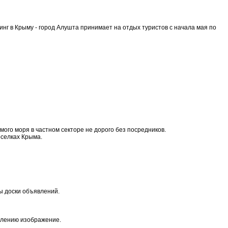
инг в Крыму - город Алушта принимает на отдых туристов с начала мая по
ого моря в частном секторе не дорого без посредников.
оселках Крыма.
ы доски объявлений.
влению изображение.