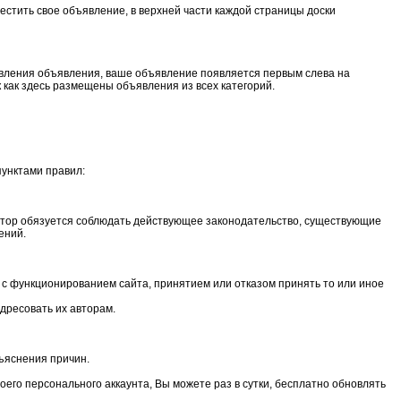
естить свое объявление, в верхней части каждой страницы доски
бавления объявления, ваше объявление появляется первым слева на
 как здесь размещены объявления из всех категорий.
пунктами правил:
автор обязуется соблюдать действующее законодательство, существующие
ений.
 с функционированием сайта, принятием или отказом принять то или иное
дресовать их авторам.
ъяснения причин.
оего персонального аккаунта, Вы можете раз в сутки, бесплатно обновлять