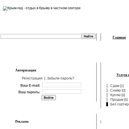
Главная
Авторизация
Услуги 
Регистрация
|
Забыли пароль?
Ваш E-mail:
Сдам
[
]
1
Сниму
[
]
0
Ваш пароль:
Куплю
[
]
0
Продам
[
]
0
Без сортир
Реклама