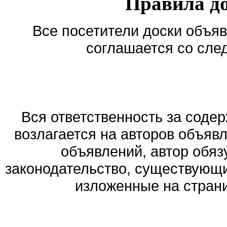
Правила д
Все посетители доски объяв
соглашается со сле
Вся ответственность за соде
возлагается на авторов объяв
объявлений, автор обя
законодательство, существующи
изложенные на стран