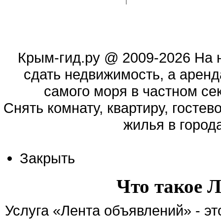
Крым-гид.ру
@ 2009-2026 На 
сдать недвижимость, а аренд
самого моря в частном сек
Cнять комнату, квартиру, гостев
жилья в город
Закрыть
Что такое 
Услуга «Лента объявлений» - э