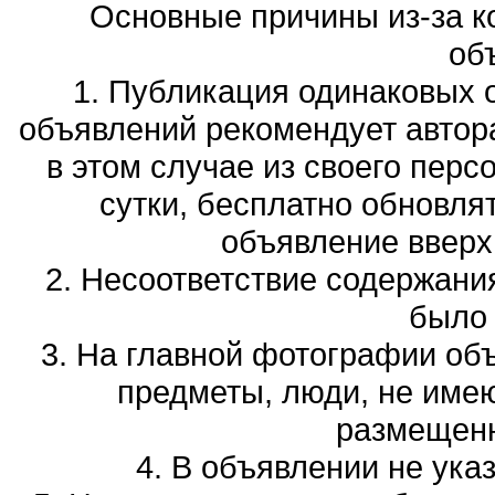
Основные причины из-за к
об
1. Публикация одинаковых 
объявлений рекомендует автора
в этом случае из своего перс
сутки, бесплатно обновля
объявление вверх 
2. Несоответствие содержани
было
3. На главной фотографии об
предметы, люди, не име
размещенн
4. В объявлении не ука