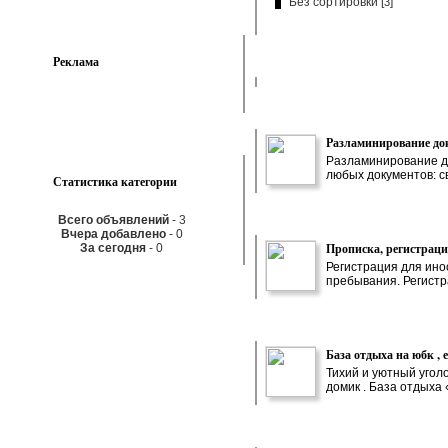
Без сортировки [
]
3
Реклама
Разламинирование до
Разламинирование до
любых документов: св
Статистика категории
Всего объявлений
- 3
Вчера добавлено
- 0
Прописка, регистрац
За сегодня
- 0
Регистрация для ино
пребывания. Регистра
База отдыха на юбк , 
Тихий и уютный уголо
домик . База отдыха 