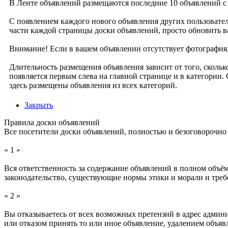
В Ленте объявлений размещаются последние 10 объявлений с 
С появлением каждого нового объявления других пользователе
части каждой страницы доски объявлений, просто обновить в
Внимание! Если в вашем объявлении отсутствует фотография,
Длительность размещения объявления зависит от того, скольк
появляется первым слева на главной странице и в категории.
здесь размещены объявления из всех категорий.
Закрыть
Правила доски объявлений
Все посетители доски объявлений, полностью и безоговорочно
« 1 »
Вся ответственность за содержание объявлений в полном объём
законодательство, существующие нормы этики и морали и треб
« 2 »
Вы отказываетесь от всех возможных претензий в адрес админ
или отказом принять то или иное объявление, удалением объя