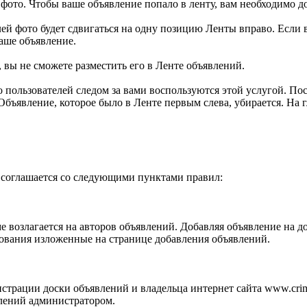
фото. Чтобы ваше объявление попало в ленту, вам необходимо 
й фото будет сдвигаться на одну позицию Ленты вправо. Если в
аше объявление.
 вы не сможете разместить его в Ленте объявлений.
о пользователей следом за вами воспользуются этой услугой. П
 Объявление, которое было в Ленте первым слева, убирается. На
 соглашается со следующими пунктами правил:
е возлагается на авторов объявлений. Добавляя объявление на д
ования изложенные на странице добавления объявлений.
истрации доски объявлений и владельца интернет сайта www.cri
влений администратором.