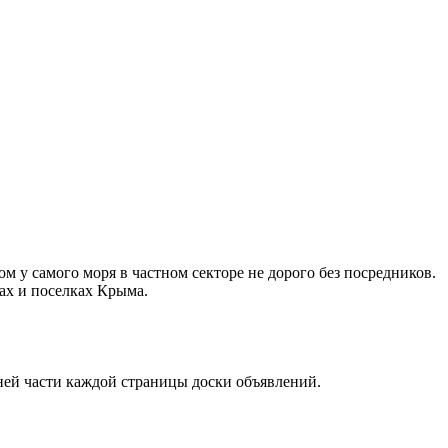
 у самого моря в частном секторе не дорого без посредников.
дах и поселках Крыма.
хней части каждой страницы доски объявлений.