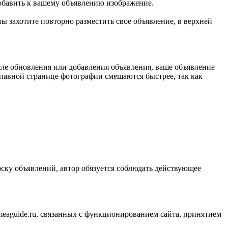
добавить к вашему объявлению изображение.
ы захотите повторно разместить свое объявление, в верхней
осле обновления или добавления объявления, ваше объявление
 главной странице фотографии смещаются быстрее, так как
оску объявлений, автор обязуется соблюдать действующее
meaguide.ru, связанных с функционированием сайта, принятием