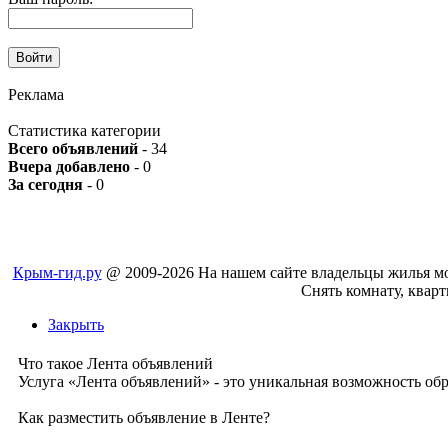
Реклама
Статистика категории
Всего объявлений
- 34
Вчера добавлено
- 0
За сегодня
- 0
Крым-гид.ру
@ 2009-2026 На нашем сайте владельцы жилья мог
Cнять комнату, кварт
Закрыть
Что такое Лента объявлений
Услуга «Лента объявлений» - это уникальная возможность об
Как разместить объявление в Ленте?