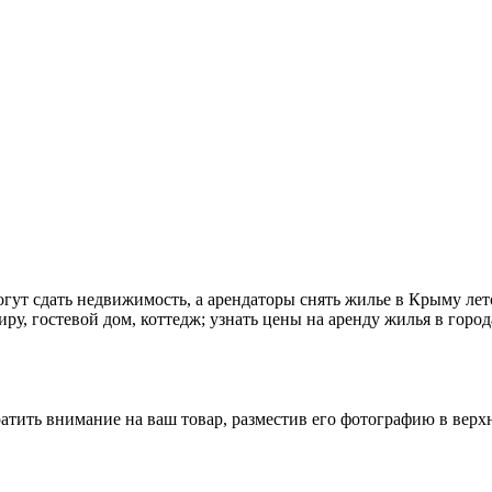
ут сдать недвижимость, а арендаторы снять жилье в Крыму летом
иру, гостевой дом, коттедж; узнать цены на аренду жилья в горо
ратить внимание на ваш товар, разместив его фотографию в вер