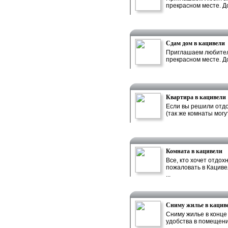
прекрасном месте. До
Сдам дом в кацивели
Приглашаем любителе
прекрасном месте. До
Квартира в кацивели
Если вы решили отдох
(так же комнаты могут
Комната в кацивели
Все, кто хочет отдох
пожаловать в Кациве
...
Сниму жилье в кацивел
Сниму жилье в конце 
удобства в помещени