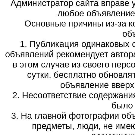
Администратор сайта вправе у
любое объявление,
Основные причины из-за к
об
1. Публикация одинаковых 
объявлений рекомендует автора
в этом случае из своего перс
сутки, бесплатно обновля
объявление вверх 
2. Несоответствие содержани
было
3. На главной фотографии об
предметы, люди, не име