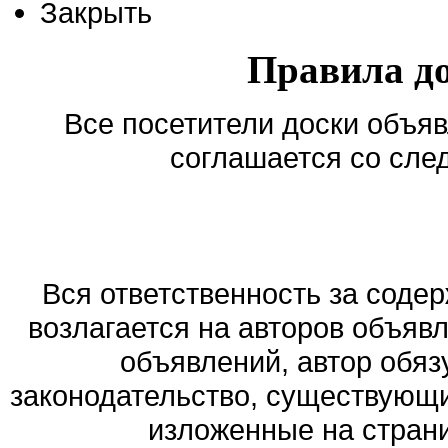
Закрыть
Правила д
Все посетители доски объяв
соглашается со сле
Вся ответственность за соде
возлагается на авторов объяв
объявлений, автор обя
законодательство, существующи
изложенные на стран