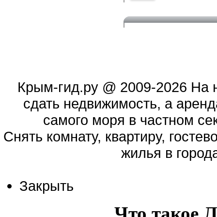
Крым-гид.ру
@ 2009-2026 На 
сдать недвижимость, а аренд
самого моря в частном сек
Cнять комнату, квартиру, гостев
жилья в город
Закрыть
Что такое 