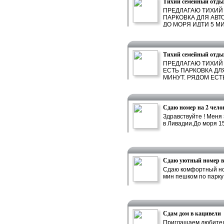
Тихий семейный отды
ПРЕДЛАГАЮ ТИХИЙ 
ПАРКОВКА ДЛЯ АВТ
ДО МОРЯ ИДТИ 5 МИН
Тихий семейный отды
ПРЕДЛАГАЮ ТИХИЙ 
ЕСТЬ ПАРКОВКА ДЛ
МИНУТ. РЯДОМ ЕСТЬ 
Сдаю номер на 2 чело
Здравствуйте ! Меня
в Ливадии.До моря 15
Сдаю уютный номер в 
Сдаю комфортный ном
мин пешком по парку
Сдам дом в кацивели
Приглашаем любителе