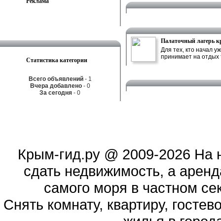
Реклама
Палаточный лагерь 
Для тех, кто начал 
принимает на отдых т
Статистика категории
Всего объявлений
- 1
Вчера добавлено
- 0
За сегодня
- 0
Крым-гид.ру
@ 2009-2026 На 
сдать недвижимость, а аренд
самого моря в частном сек
Cнять комнату, квартиру, гостев