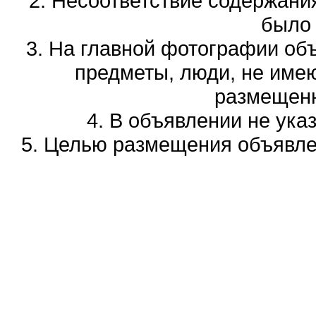
2. Несоответствие содержани
было
3. На главной фотографии об
предметы, люди, не име
размещенн
4. В объявлении не ука
5. Целью размещения объявлен