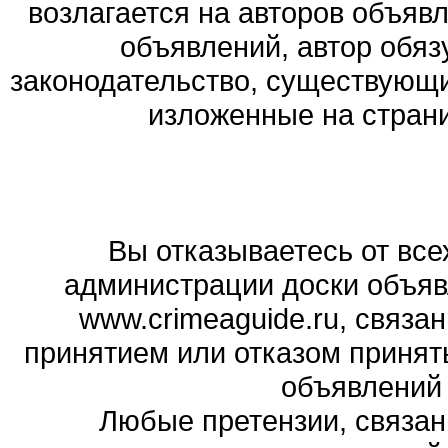
возлагается на авторов объяв
объявлений, автор обя
законодательство, существующи
изложенные на стран
Вы отказываетесь от все
администрации доски объяв
www.crimeaguide.ru, связа
принятием или отказом принят
объявлений
Любые претензии, связа