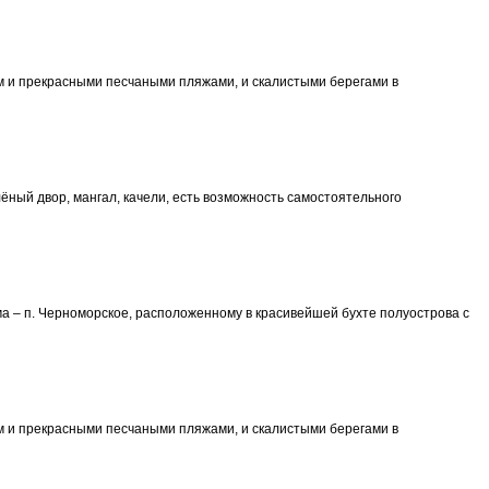
м и прекрасными песчаными пляжами, и скалистыми берегами в
ёный двор, мангал, качели, есть возможность самостоятельного
 – п. Черноморское, расположенному в красивейшей бухте полуострова с
м и прекрасными песчаными пляжами, и скалистыми берегами в