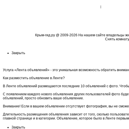
Крым-гид.ру
@ 2009-2026 На нашем сайте владельцы жиль
Cнять комнату
Закрыть
Услуга «Лента объявлений» - это уникальная возможность обратить вниман
Как разместить объявление в Ленте?
В Ленте объявлений размещаются последние 10 объявлений с фото. Чтобы
С появлением каждого нового объявления других пользователей фото будет
объявлений, просто обновить ваше объявление.
Внимание! Если в вашем объявлении отсутствует фотография, вы не сможе
Длительность размещения объявления зависит от того, сколько пользоват
главной странице и в категории. Объявление, которое было в Ленте первы
Закрыть