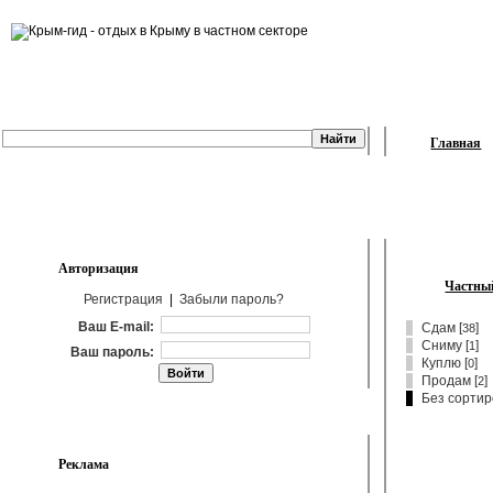
Главная
Авторизация
Частный
Регистрация
|
Забыли пароль?
Ваш E-mail:
Сдам
[
]
38
Сниму
[
]
1
Ваш пароль:
Куплю
[
]
0
Продам
[
]
2
Без сортир
Реклама