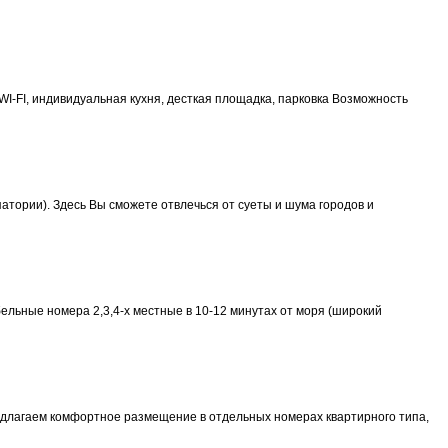
WI-FI, индивидуальная кухня, десткая площадка, парковка Возможность
атории). Здесь Вы сможете отвлечься от суеты и шума городов и
льные номера 2,3,4-х местные в 10-12 минутах от моря (широкий
Предлагаем комфортное размещение в отдельных номерах квартирного типа,