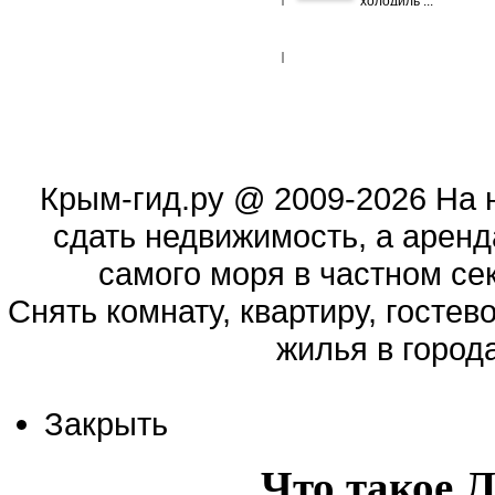
холодиль ...
Крым-гид.ру
@ 2009-2026 На 
сдать недвижимость, а аренд
самого моря в частном сек
Cнять комнату, квартиру, гостев
жилья в город
Закрыть
Что такое 