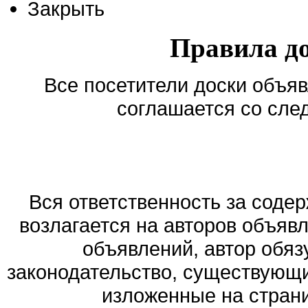
Закрыть
Правила д
Все посетители доски объяв
соглашается со сле
Вся ответственность за соде
возлагается на авторов объяв
объявлений, автор обя
законодательство, существующи
изложенные на стран