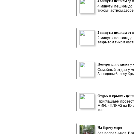
4 минуты пешком до н
4 минуты пешком до 
тихом частном дворе
2 минуты пешком от 
2 минуты пешком до 
закрытом тихом част
Номера для отдыха у 
Семейный отдых у м
Западном берегу Кры
...
Отдых в крыму - цены
Приглашаем провест
МИН. - ПЛЯЖ) на Юго
терр ...
На берегу моря
без посредников. В 