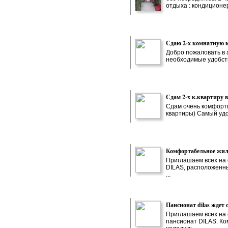
отдыха : кондиционе
Сдаю 2-х комнатную к
Добро пожаловать в а
необходимые удобств
Сдам 2-х к.квартиру в
Сдам очень комфортн
квартиры) Самый удо
Комфортабельное жиль
Приглашаем всех на 
DILAS, расположенны
...
Пансионат dilas ждет с
Приглашаем всех на 
пансионат DILAS. Ко