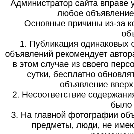
Администратор сайта вправе у
любое объявление,
Основные причины из-за к
об
1. Публикация одинаковых 
объявлений рекомендует автора
в этом случае из своего перс
сутки, бесплатно обновля
объявление вверх 
2. Несоответствие содержани
было
3. На главной фотографии об
предметы, люди, не име