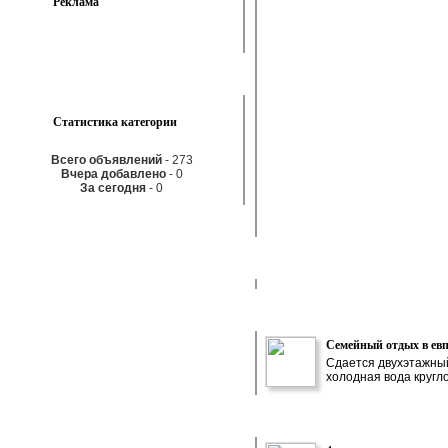
Реклама
Статистика категории
Всего объявлений
- 273
Вчера добавлено
- 0
За сегодня
- 0
Семейный отдых в ев
Сдается двухэтажный
холодная вода кругло