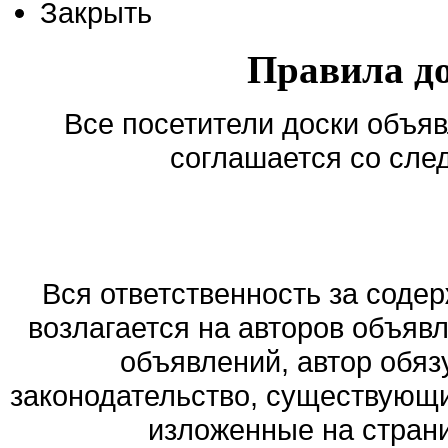
Закрыть
Правила д
Все посетители доски объяв
соглашается со сле
Вся ответственность за соде
возлагается на авторов объяв
объявлений, автор обя
законодательство, существующи
изложенные на стран