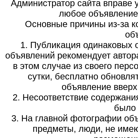
Администратор сайта вправе у
любое объявление,
Основные причины из-за к
об
1. Публикация одинаковых 
объявлений рекомендует автора
в этом случае из своего перс
сутки, бесплатно обновля
объявление вверх 
2. Несоответствие содержани
было
3. На главной фотографии об
предметы, люди, не име