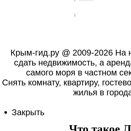
Крым-гид.ру
@ 2009-2026 На 
сдать недвижимость, а аренд
самого моря в частном сек
Cнять комнату, квартиру, гостев
жилья в город
Закрыть
Что такое 