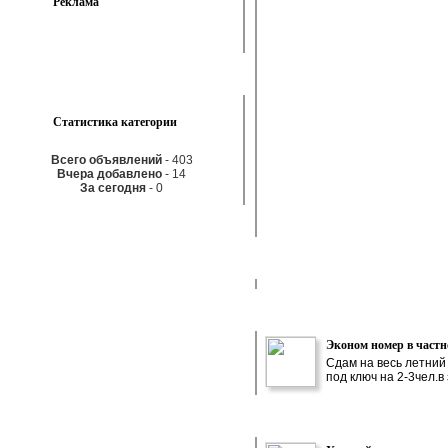
Реклама
Статистика категории
Всего объявлений
- 403
Вчера добавлено
- 14
За сегодня
- 0
Эконом номер в частн
Сдам на весь летний
под ключ на 2-3чел.в