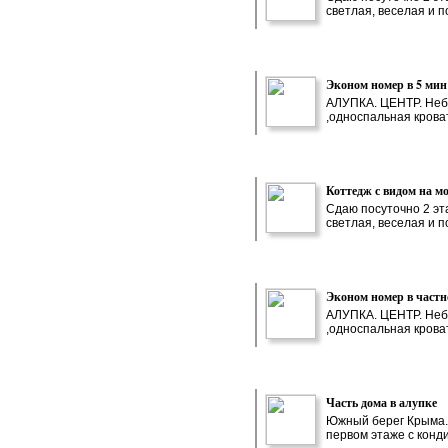
светлая, веселая и п
Эконом номер в 5 мин
АЛУПКА. ЦЕНТР. Небо
,односпальная кроват
Коттедж с видом на мо
Сдаю посуточно 2 эт
светлая, веселая и п
Эконом номер в частн
АЛУПКА. ЦЕНТР. Небо
,односпальная кроват
Часть дома в алупке
Южный берег Крыма.г
первом этаже с конди