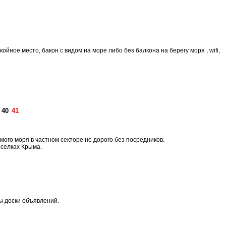
йное место, бакон с видом на море либо без балкона на берегу моря , wifi,
40
41
ого моря в частном секторе не дорого без посредников.
оселках Крыма.
ы доски объявлений.