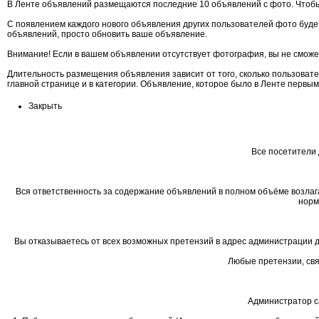
В Ленте объявлений размещаются последние 10 объявлений с фото. Чтобы
С появлением каждого нового объявления других пользователей фото будет
объявлений, просто обновить ваше объявление.
Внимание! Если в вашем объявлении отсутствует фотография, вы не сможе
Длительность размещения объявления зависит от того, сколько пользоват
главной странице и в категории. Объявление, которое было в Ленте первы
Закрыть
Все посетители 
Вся ответственность за содержание объявлений в полном объёме возлаг
норм
Вы отказываетесь от всех возможных претензий в адрес администрации д
Любые претензии, свя
Администратор с