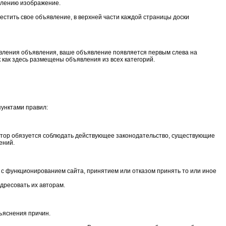
влению изображение.
естить свое объявление, в верхней части каждой страницы доски
бавления объявления, ваше объявление появляется первым слева на
 как здесь размещены объявления из всех категорий.
пунктами правил:
автор обязуется соблюдать действующее законодательство, существующие
ений.
 с функционированием сайта, принятием или отказом принять то или иное
дресовать их авторам.
ъяснения причин.