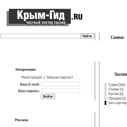
Главная
Авторизация
Частный
Регистрация
|
Забыли пароль?
Ваш E-mail:
Сдам
[
]
395
Сниму
[
]
7
Ваш пароль:
Куплю
[
]
0
Продам
[
]
1
Без сортир
Реклама