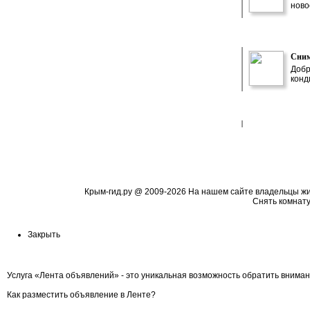
ново
Сним
Добр
конд
Крым-гид.ру
@ 2009-2026 На нашем сайте владельцы жиль
Cнять комнату
Закрыть
Услуга «Лента объявлений» - это уникальная возможность обратить вниман
Как разместить объявление в Ленте?