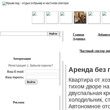
Лента объявлений
Главная
Добавить
Админка
Частный сектор це
Авторизация
Регистрация
|
Забыли пароль?
Аренда без 
Ваш E-mail:
Ваш пароль:
Квартира от хо
тихом дворе на
двуспальная кр
холодильник, с
Реклама
Автономное ото