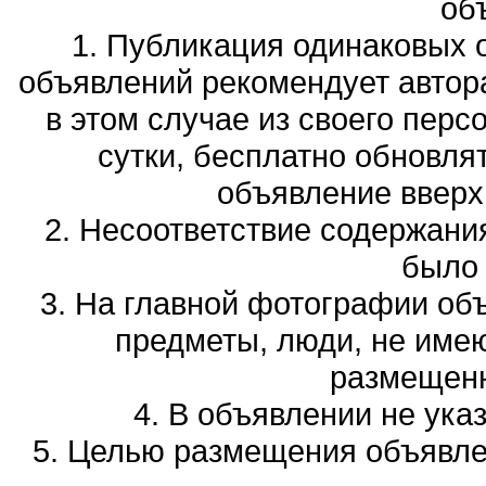
об
1. Публикация одинаковых 
объявлений рекомендует автора
в этом случае из своего перс
сутки, бесплатно обновля
объявление вверх 
2. Несоответствие содержани
было
3. На главной фотографии об
предметы, люди, не име
размещенн
4. В объявлении не ука
5. Целью размещения объявлен