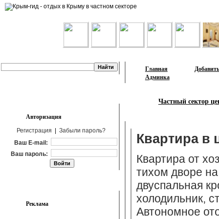
Лента объявлений
Главная
Добавить
Админка
Частный сектор це
Авторизация
Регистрация
|
Забыли пароль?
Квартира в 
Ваш E-mail:
Ваш пароль:
Квартира от хо
тихом дворе на
двуспальная кр
холодильник, с
Реклама
Автономное ото