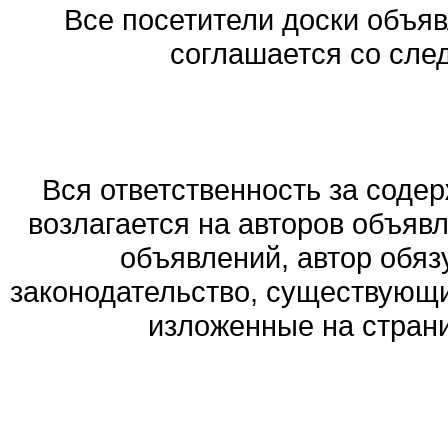
Все посетители доски объяв
соглашается со сле
Вся ответственность за соде
возлагается на авторов объяв
объявлений, автор обя
законодательство, существующи
изложенные на стран