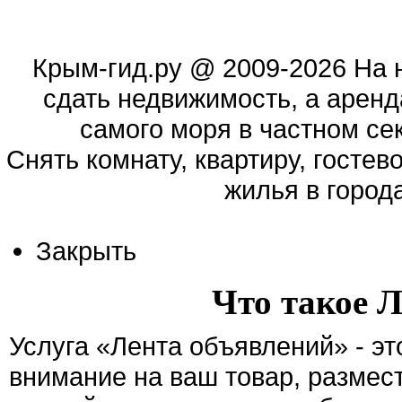
Крым-гид.ру
@ 2009-2026 На 
сдать недвижимость, а аренд
самого моря в частном сек
Cнять комнату, квартиру, гостев
жилья в город
Закрыть
Что такое 
Услуга «Лента объявлений» - э
внимание на ваш товар, размес