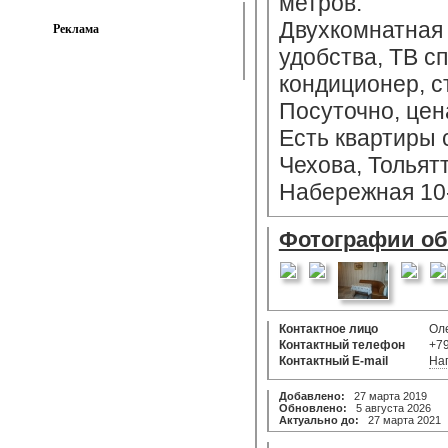
метров.
Двухкомнатная 
Реклама
удобства, ТВ сп
кондиционер, с
Посуточно, цен
Есть квартиры с
Чехова, Тольятт
Набережная 10-
Фотографии о
Контактное лицо
Ол
Контактный телефон
+7
Контактный E-mail
На
Добавлено:
27 марта 2019
Обновлено:
5 августа 2026
Актуально до:
27 марта 2021