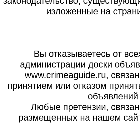
законодательство, существующи
изложенные на стран
Вы отказываетесь от все
администрации доски объяв
www.crimeaguide.ru, связа
принятием или отказом принят
объявлений
Любые претензии, связа
размещенных на нашем сайте