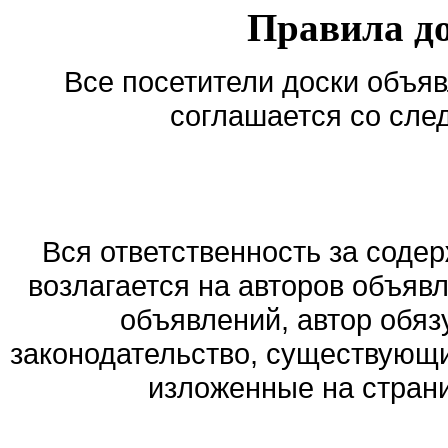
Правила д
Все посетители доски объяв
соглашается со сле
Вся ответственность за соде
возлагается на авторов объяв
объявлений, автор обя
законодательство, существующи
изложенные на стран