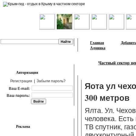
Лента объявлений
Главная
Добавить
Админка
Частный сектор це
Авторизация
Регистрация
|
Забыли пароль?
Яота ул чех
Ваш E-mail:
300 метров
Ваш пароль:
Ялта. Ул. Чехо
человека. Есть
ТВ спутник, га
Реклама
двухконтурный,