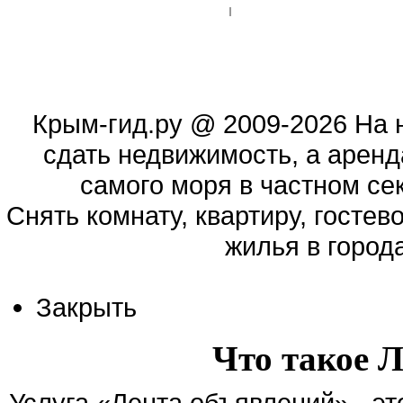
Крым-гид.ру
@ 2009-2026 На 
сдать недвижимость, а аренд
самого моря в частном сек
Cнять комнату, квартиру, гостев
жилья в город
Закрыть
Что такое 
Услуга «Лента объявлений» - э