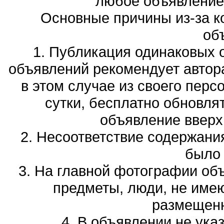
любое объявление,
Основные причины из-за к
об
1. Публикация одинаковых 
объявлений рекомендует автора
в этом случае из своего перс
сутки, бесплатно обновля
объявление вверх 
2. Несоответствие содержани
было
3. На главной фотографии об
предметы, люди, не име
размещенн
4. В объявлении не ука