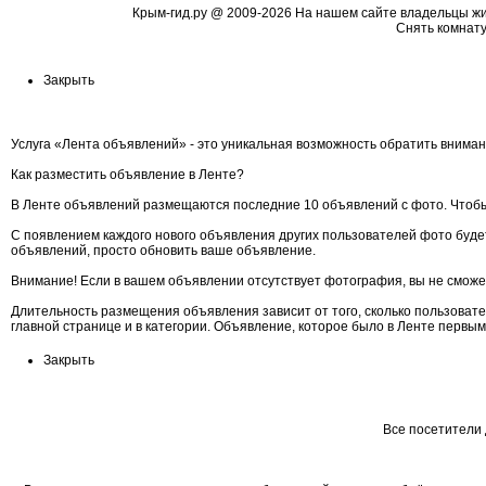
Крым-гид.ру
@ 2009-2026 На нашем сайте владельцы жиль
Cнять комнату
Закрыть
Услуга «Лента объявлений» - это уникальная возможность обратить вниман
Как разместить объявление в Ленте?
В Ленте объявлений размещаются последние 10 объявлений с фото. Чтобы
С появлением каждого нового объявления других пользователей фото будет
объявлений, просто обновить ваше объявление.
Внимание! Если в вашем объявлении отсутствует фотография, вы не сможе
Длительность размещения объявления зависит от того, сколько пользоват
главной странице и в категории. Объявление, которое было в Ленте первы
Закрыть
Все посетители 