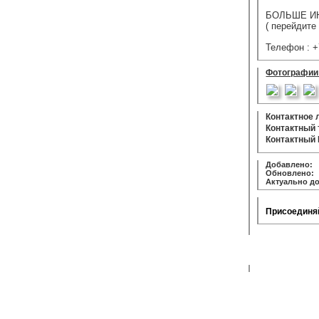
БОЛЬШЕ И
( перейдите
Телефон : +
Фотографии
Контактное 
Контактный
Контактный 
Добавлено:
1
Обновлено:
2
Актуально до
Присоединяй