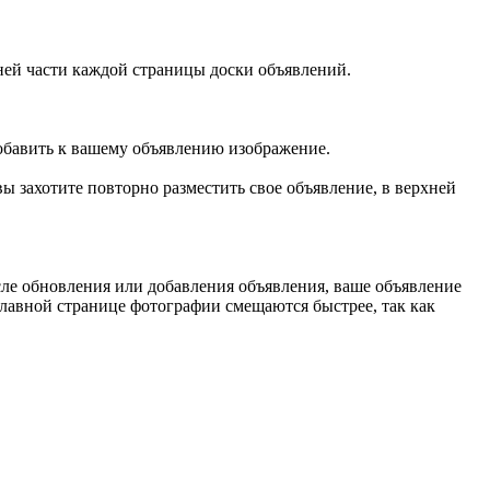
хней части каждой страницы доски объявлений.
добавить к вашему объявлению изображение.
ы захотите повторно разместить свое объявление, в верхней
осле обновления или добавления объявления, ваше объявление
 главной странице фотографии смещаются быстрее, так как