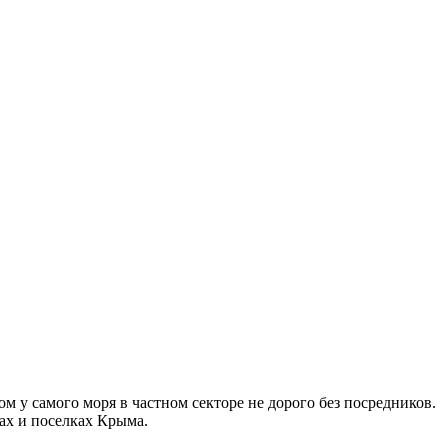
 у самого моря в частном секторе не дорого без посредников.
дах и поселках Крыма.