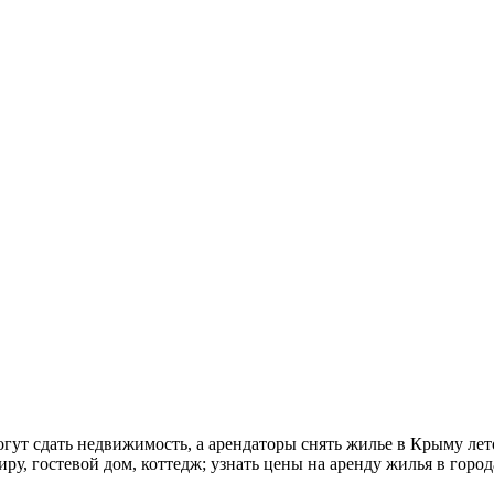
ут сдать недвижимость, а арендаторы снять жилье в Крыму летом
иру, гостевой дом, коттедж; узнать цены на аренду жилья в горо