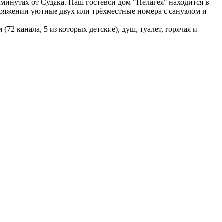
 минутах от Судака. Наш гостевой дом "Пелагея" находится в
оряжении уютные двух или трёхместные номера с санузлом и
2 канала, 5 из которых детские), душ, туалет, горячая и