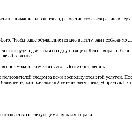
ратить внимание на ваш товар, разместив его фотографию в вер
фото. Чтобы ваше объявление попало в ленту, вам необходимо 
й фото будет сдвигаться на одну позицию Ленты вправо. Если в
аше объявление.
 вы не сможете разместить его в Ленте объявлений.
о пользователей следом за вами воспользуются этой услугой. П
 Объявление, которое было в Ленте первым слева, убирается. На
 соглашается со следующими пунктами правил: