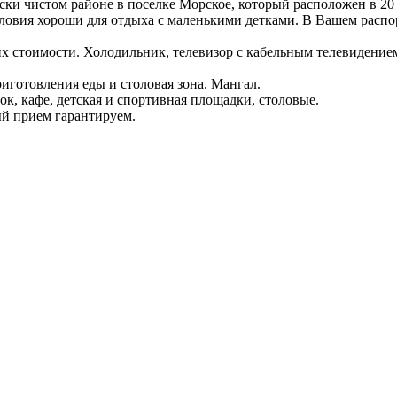
ски чистом районе в поселке Морское, который расположен в 20
Условия хороши для отдыха с маленькими детками. В Вашем расп
 стоимости. Холодильник, телевизор с кабельным телевидением (7
риготовления еды и столовая зона. Мангал.
к, кафе, детская и спортивная площадки, столовые.
й прием гарантируем.