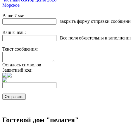
Морское
Ваше Имя:
закрыть форму отправки сообщени
Ваш E-mail:
Все поля обязательны к заполнени
Текст сообщения:
Осталось символов
Защитный код:
Гостевой дом "пелагея"