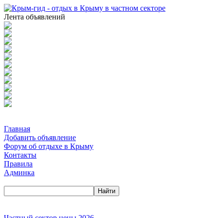
Лента объявлений
Главная
Добавить объявление
Форум об отдыхе в Крыму
Контакты
Правила
Админка
Частный сектор цены 2026