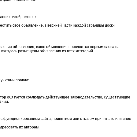
влению изображение.
естить свое объявление, в верхней части каждой страницы доски
бавления объявления, ваше объявление появляется первым слева на
 как здесь размещены объявления из всех категорий.
пунктами правил:
автор обязуется соблюдать действующее законодательство, существующие
ений.
 с функционированием сайта, принятием или отказом принять то или иное
дресовать их авторам.