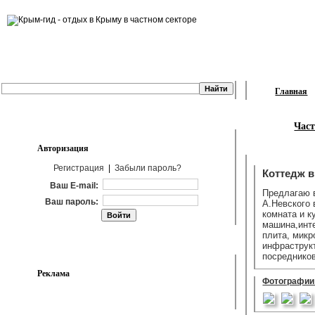
Главная
Част
Авторизация
Регистрация
|
Забыли пароль?
Коттедж в
Ваш E-mail:
Предлагаю в
Ваш пароль:
А.Невского 
комната и к
машина,инте
плита, микр
инфраструкт
посреднико
Реклама
Фотографии