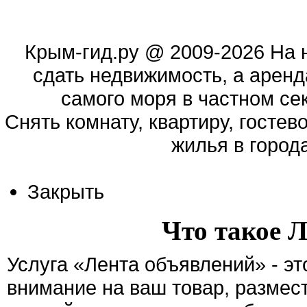
Крым-гид.ру
@ 2009-2026 На 
сдать недвижимость, а аренд
самого моря в частном сек
Cнять комнату, квартиру, гостев
жилья в город
Закрыть
Что такое 
Услуга «Лента объявлений» - э
внимание на ваш товар, размес