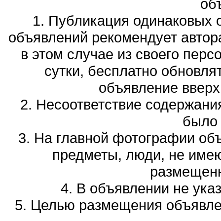
об
1. Публикация одинаковых 
объявлений рекомендует автора
в этом случае из своего перс
сутки, бесплатно обновля
объявление вверх 
2. Несоответствие содержани
было
3. На главной фотографии об
предметы, люди, не име
размещенн
4. В объявлении не ука
5. Целью размещения объявлен