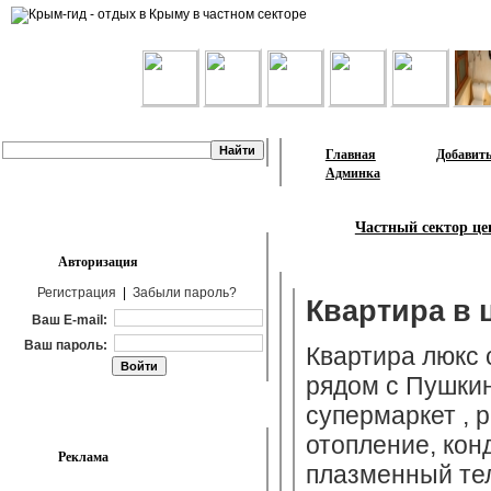
Лента объявлений
Главная
Добавить
Админка
Частный сектор це
Авторизация
Регистрация
|
Забыли пароль?
Квартира в 
Ваш E-mail:
Ваш пароль:
Квартира люкс 
рядом с Пушки
супермаркет , 
отопление, кон
Реклама
плазменный тел