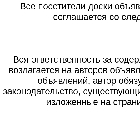
Все посетители доски объяв
соглашается со сле
Вся ответственность за соде
возлагается на авторов объяв
объявлений, автор обя
законодательство, существующи
изложенные на стран