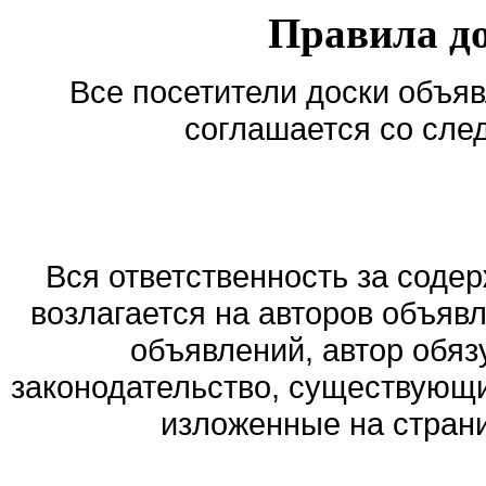
Правила д
Все посетители доски объяв
соглашается со сле
Вся ответственность за соде
возлагается на авторов объяв
объявлений, автор обя
законодательство, существующи
изложенные на стран