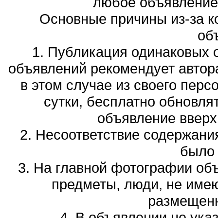
любое объявление,
Основные причины из-за к
об
1. Публикация одинаковых 
объявлений рекомендует автора
в этом случае из своего перс
сутки, бесплатно обновля
объявление вверх 
2. Несоответствие содержани
было
3. На главной фотографии об
предметы, люди, не име
размещенн
4. В объявлении не ука