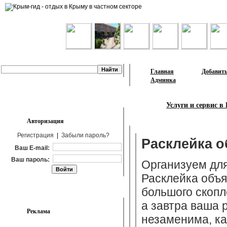
Лента объявлений
Главная
Добавить
Админка
Услуги и сервис 
Авторизация
Регистрация
|
Забыли пароль?
Расклейка о
Ваш E-mail:
Ваш пароль:
Организуем для
Расклейка объя
большого скопл
а завтра ваша 
Реклама
незаменима, как