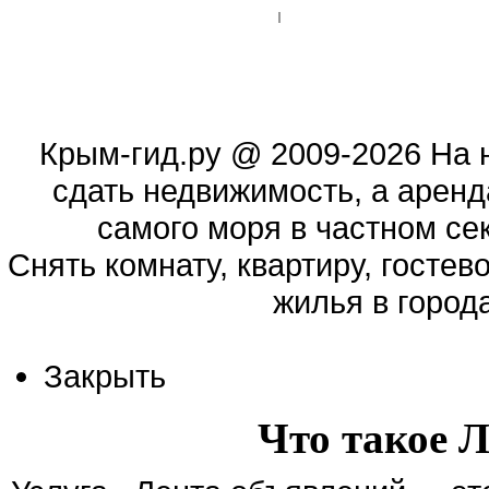
Крым-гид.ру
@ 2009-2026 На 
сдать недвижимость, а аренд
самого моря в частном сек
Cнять комнату, квартиру, гостев
жилья в город
Закрыть
Что такое 