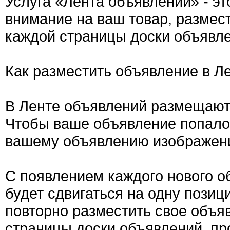
Услуга «Лента объявлений» - э
внимание на ваш товар, размес
каждой страницы доски объявле
Как разместить объявление в Л
В Ленте объявлений размещают
Чтобы ваше объявление попало 
вашему объявлению изображен
С появлением каждого нового о
будет сдвигаться на одну позиц
повторно разместить свое объяв
страницы доски объявлений, пр