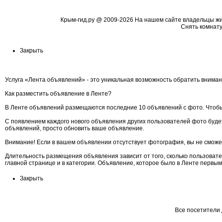
Крым-гид.ру
@ 2009-2026 На нашем сайте владельцы жиль
Cнять комнату
Закрыть
Услуга «Лента объявлений» - это уникальная возможность обратить вниман
Как разместить объявление в Ленте?
В Ленте объявлений размещаются последние 10 объявлений с фото. Чтобы
С появлением каждого нового объявления других пользователей фото будет
объявлений, просто обновить ваше объявление.
Внимание! Если в вашем объявлении отсутствует фотография, вы не сможе
Длительность размещения объявления зависит от того, сколько пользоват
главной странице и в категории. Объявление, которое было в Ленте первы
Закрыть
Все посетители 