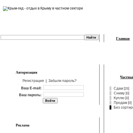
Главная
Авторизация
Частный
Регистрация
|
Забыли пароль?
Ваш E-mail:
Сдам
[
]
25
Сниму
[
]
0
Ваш пароль:
Куплю
[
]
0
Продам
[
]
0
Без сортир
Реклама